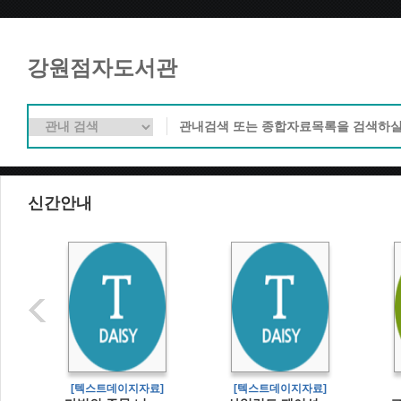
강원점자도서관
신간안내
]
[텍스트데이지자료]
[텍스트데이지자료]