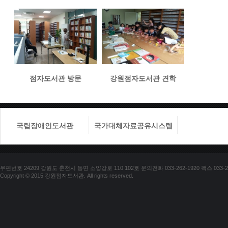
점자도서관 방문
강원점자도서관 견학
국립장애인도서관
국가대체자료공유시스템
국립장애
우편번호 24209 강원도 춘천시 동면 소양강로 110 102호 문의전화 033-262-1920 팩스 033-25
Copyright © 2015 강원점자도서관. All rights reserved.