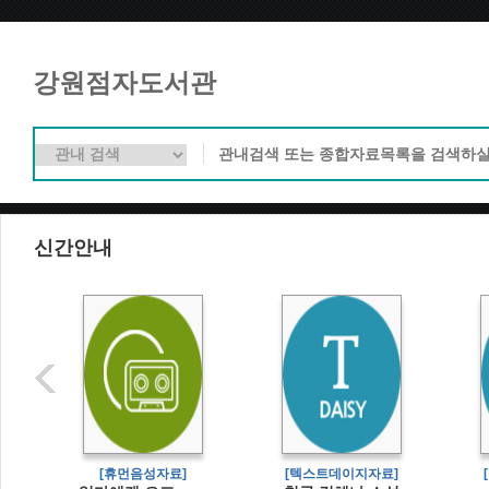
강원점자도서관
신간안내
[휴먼음성자료]
[텍스트데이지자료]