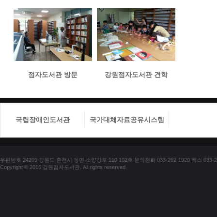
점자도서관 방문
강원점자도서관 견학
국립장애인도서관
국가대체자료공유시스템
국립장애
우편번호 24209 강원도 춘천시 동면 소양강로 110 102호 문의전화 033-262-1920 팩스 033-25
Copyright © 2015 강원점자도서관. All rights reserved.