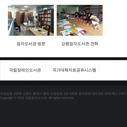
점자도서관 방문
강원점자도서관 견학
국립장애인도서관
국가대체자료공유시스템
국립장애
우편번호 24209 강원도 춘천시 동면 소양강로 110 102호 문의전화 033-262-1920 팩스 033-25
Copyright © 2015 강원점자도서관. All rights reserved.