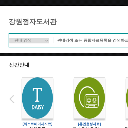
강원점자도서관
신간안내
[텍스트데이지자료]
[휴먼음성자료]