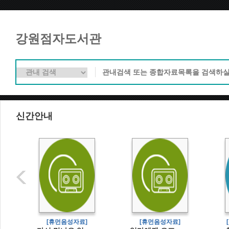
강원점자도서관
신간안내
]
[휴먼음성자료]
[휴먼음성자료]