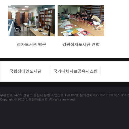
점자도서관 방문
강원점자도서관 견학
국립장애인도서관
국가대체자료공유시스템
국립장애
우편번호 24209 강원도 춘천시 동면 소양강로 110 102호 문의전화 033-262-1920 팩스 033-25
Copyright © 2015 강원점자도서관. All rights reserved.