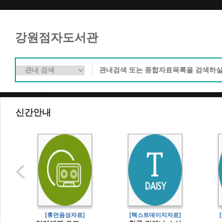
강원점자도서관
신간안내
[휴먼음성자료]
[텍스트데이지자료]