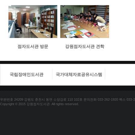
점자도서관 방문
강원점자도서관 견학
국립장애인도서관
국가대체자료공유시스템
국립장애
우편번호 24209 강원도 춘천시 동면 소양강로 110 102호 문의전화 033-262-1920 팩스 033-25
Copyright © 2015 강원점자도서관. All rights reserved.