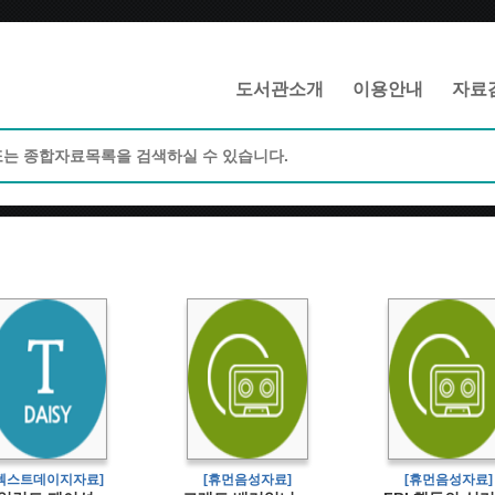
메인메뉴 바로가기
본문 바로가기
도서관소개
이용안내
자료
[텍스트데이지자료]
[휴먼음성자료]
[휴먼음성자료]