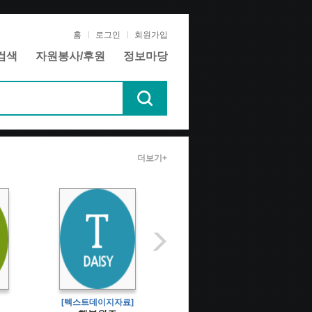
홈
로그인
회원가입
검색
자원봉사/후원
정보마당
더보기+
[텍스트데이지자료]
[휴먼음성자료]