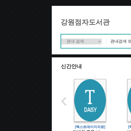
강원점자도서관
신간안내
[텍스트데이지자료]
[텍스트데이지자료]