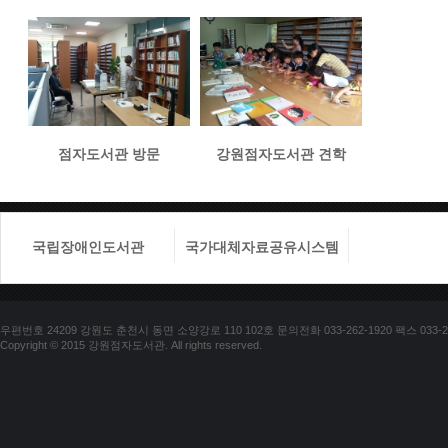
점자도서관 방문
강원점자도서관 견학
국립장애인도서관
국가대체자료공유시스템
국립장애
우편번호 24209 강원도 춘천시 동면 소양강로 110 102호 문의전화 033-262-1920 팩스 033-25
Copyright © 2015 강원점자도서관. All rights reserved.