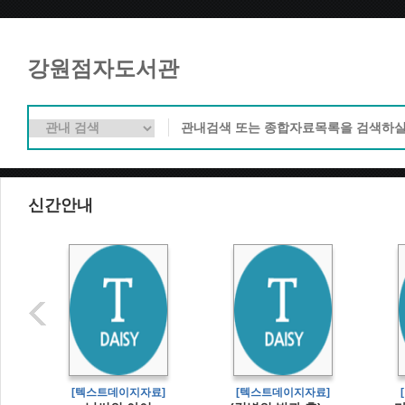
강원점자도서관
신간안내
]
[텍스트데이지자료]
[텍스트데이지자료]