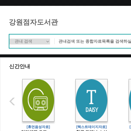
강원점자도서관
신간안내
[휴먼음성자료]
[텍스트데이지자료]