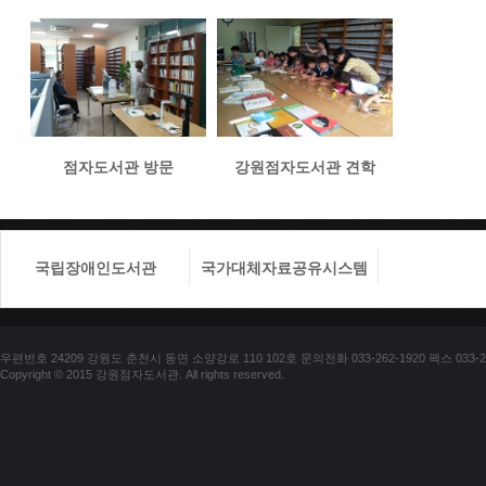
점자도서관 방문
강원점자도서관 견학
국립장애인도서관
국가대체자료공유시스템
국립장애
우편번호 24209 강원도 춘천시 동면 소양강로 110 102호 문의전화 033-262-1920 팩스 033-25
Copyright © 2015 강원점자도서관. All rights reserved.