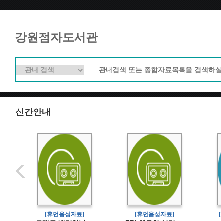
강원점자도서관
신간안내
]
[휴먼음성자료]
[휴먼음성자료]