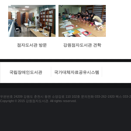
점자도서관 방문
강원점자도서관 견학
국립장애인도서관
국가대체자료공유시스템
국립장애
우편번호 24209 강원도 춘천시 동면 소양강로 110 102호 문의전화 033-262-1920 팩스 033-25
Copyright © 2015 강원점자도서관. All rights reserved.