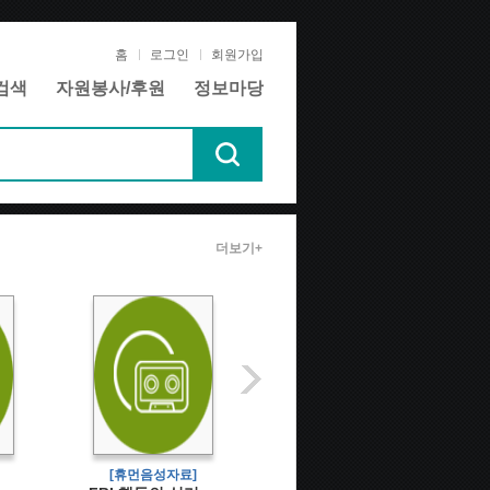
홈
로그인
회원가입
검색
자원봉사/후원
정보마당
더보기+
[휴먼음성자료]
[텍스트데이지자료]