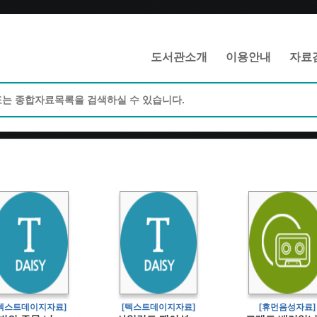
메인메뉴 바로가기
본문 바로가기
도서관소개
이용안내
자료
[텍스트데이지자료]
[텍스트데이지자료]
[휴먼음성자료]