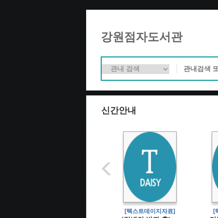
강원점자도서관
신간안내
[텍스트데이지자료]
[텍스트데이지자료]