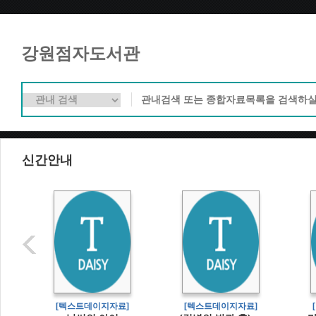
강원점자도서관
신간안내
]
[텍스트데이지자료]
[텍스트데이지자료]