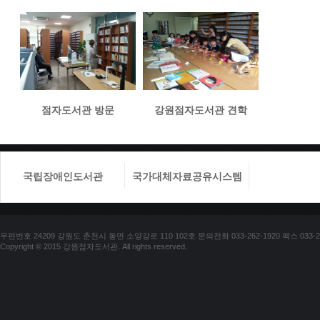
점자도서관 방문
강원점자도서관 견학
국립장애인도서관
국가대체자료공유시스템
국립장애
우편번호 24209 강원도 춘천시 동면 소양강로 110 102호 문의전화 033-262-1920 팩스 033-25
Copyright © 2015 강원점자도서관. All rights reserved.