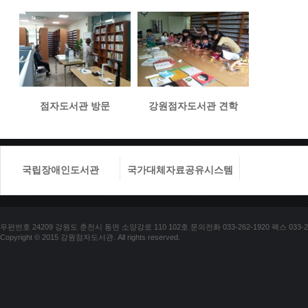
점자도서관 방문
강원점자도서관 견학
국립장애인도서관
국가대체자료공유시스템
국립장애
우편번호 24209 강원도 춘천시 동면 소양강로 110 102호 문의전화 033-262-1920 팩스 033-25
Copyright © 2015 강원점자도서관. All rights reserved.