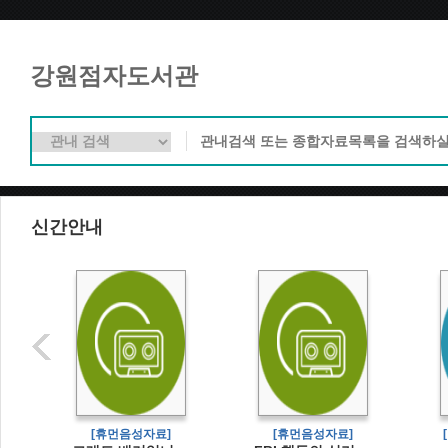
강원점자도서관
신간안내
]
[휴먼음성자료]
[휴먼음성자료]