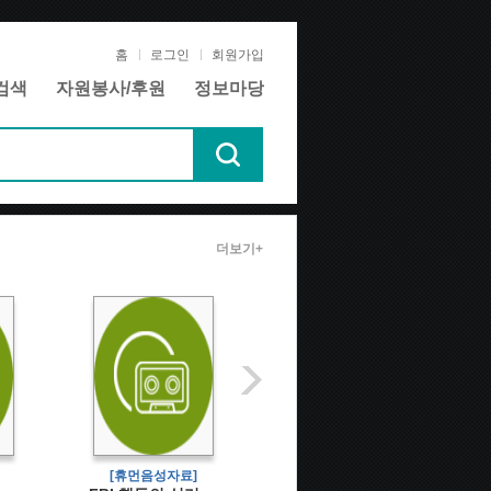
홈
로그인
회원가입
검색
자원봉사/후원
정보마당
더보기+
[휴먼음성자료]
[텍스트데이지자료]