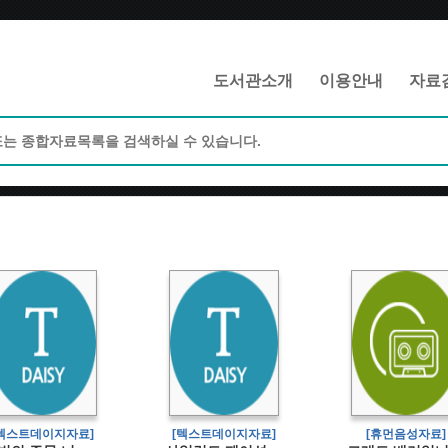
메인메뉴 바로가기
본문 바로가기
도서관소개
이용안내
자료
[텍스트데이지자료]
[텍스트데이지자료]
[휴먼음성자료]