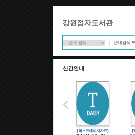
강원점자도서관
신간안내
[텍스트데이지자료]
[텍스트데이지자료]