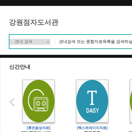
강원점자도서관
신간안내
[휴먼음성자료]
[텍스트데이지자료]