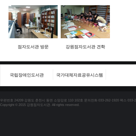
점자도서관 방문
강원점자도서관 견학
국립장애인도서관
국가대체자료공유시스템
국립장애
우편번호 24209 강원도 춘천시 동면 소양강로 110 102호 문의전화 033-262-1920 팩스 033-25
Copyright © 2015 강원점자도서관. All rights reserved.