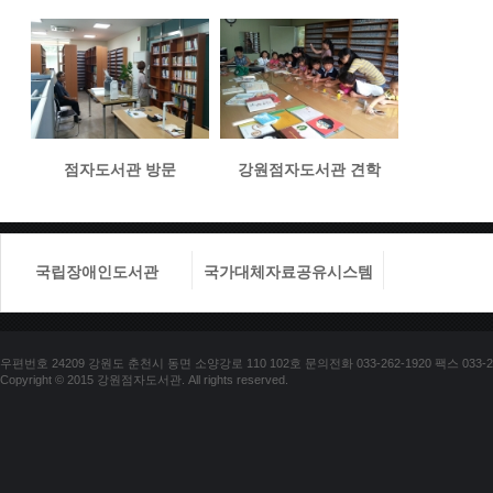
점자도서관 방문
강원점자도서관 견학
국립장애인도서관
국가대체자료공유시스템
국립장애
우편번호 24209 강원도 춘천시 동면 소양강로 110 102호 문의전화 033-262-1920 팩스 033-25
Copyright © 2015 강원점자도서관. All rights reserved.