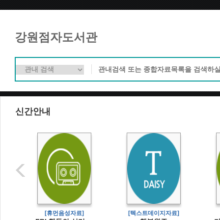
강원점자도서관
신간안내
[휴먼음성자료]
[텍스트데이지자료]