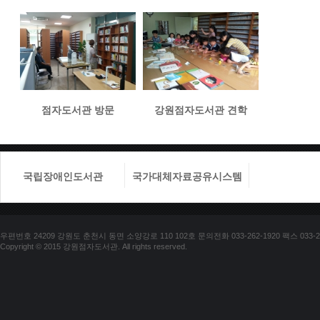
점자도서관 방문
강원점자도서관 견학
국립장애인도서관
국가대체자료공유시스템
국립장애
우편번호 24209 강원도 춘천시 동면 소양강로 110 102호 문의전화 033-262-1920 팩스 033-25
Copyright © 2015 강원점자도서관. All rights reserved.