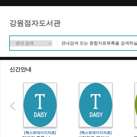
강원점자도서관
신간안내
]
[텍스트데이지자료]
[텍스트데이지자료]