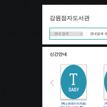
강원점자도서관
신간안내
[텍스트데이지자료]
[텍스트데이지자료]