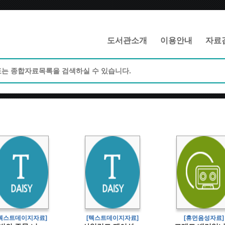
메인메뉴 바로가기
본문 바로가기
도서관소개
이용안내
자료
[텍스트데이지자료]
[텍스트데이지자료]
[휴먼음성자료]