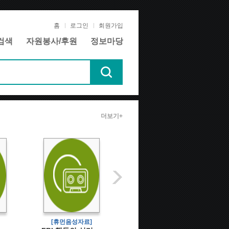
홈
로그인
회원가입
검색
자원봉사/후원
정보마당
더보기+
[휴먼음성자료]
[텍스트데이지자료]