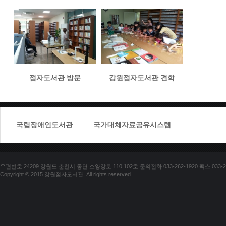
점자도서관 방문
강원점자도서관 견학
국립장애인도서관
국가대체자료공유시스템
국립장애
우편번호 24209 강원도 춘천시 동면 소양강로 110 102호 문의전화 033-262-1920 팩스 033-25
Copyright © 2015 강원점자도서관. All rights reserved.