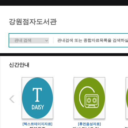
강원점자도서관
신간안내
[텍스트데이지자료]
[휴먼음성자료]