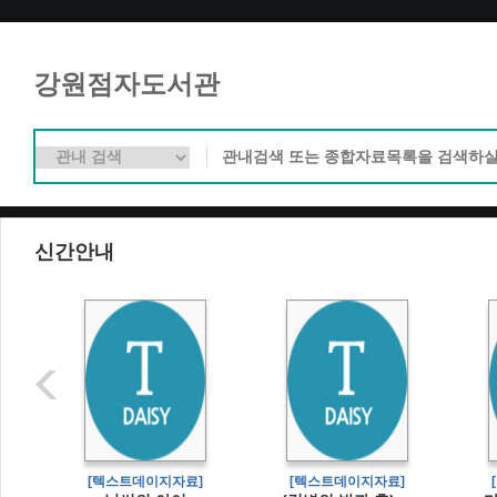
강원점자도서관
신간안내
]
[텍스트데이지자료]
[텍스트데이지자료]