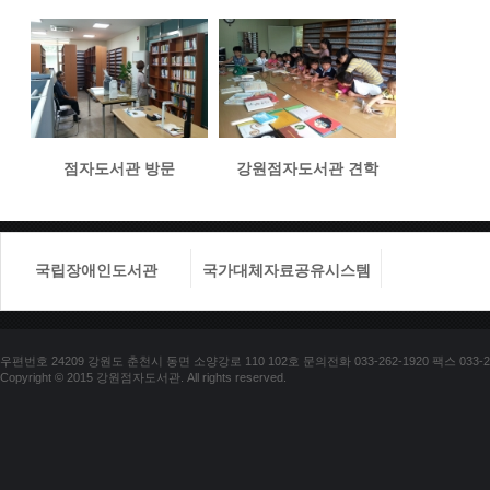
점자도서관 방문
강원점자도서관 견학
국립장애인도서관
국가대체자료공유시스템
국립장애
우편번호 24209 강원도 춘천시 동면 소양강로 110 102호 문의전화 033-262-1920 팩스 033-25
Copyright © 2015 강원점자도서관. All rights reserved.