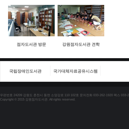
점자도서관 방문
강원점자도서관 견학
국립장애인도서관
국가대체자료공유시스템
국립장애
우편번호 24209 강원도 춘천시 동면 소양강로 110 102호 문의전화 033-262-1920 팩스 033-25
Copyright © 2015 강원점자도서관. All rights reserved.