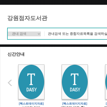
강원점자도서관
신간안내
]
[텍스트데이지자료]
[텍스트데이지자료]