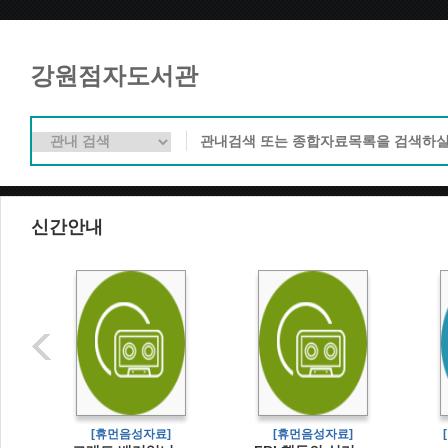
강원점자도서관
신간안내
]
[휴먼음성자료]
[휴먼음성자료]