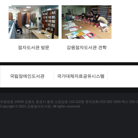
점자도서관 방문
강원점자도서관 견학
국립장애인도서관
국가대체자료공유시스템
국립장애
우편번호 24209 강원도 춘천시 동면 소양강로 110 102호 문의전화 033-262-1920 팩스 033-25
Copyright © 2015 강원점자도서관. All rights reserved.