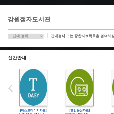
강원점자도서관
신간안내
]
[텍스트데이지자료]
[휴먼음성자료]