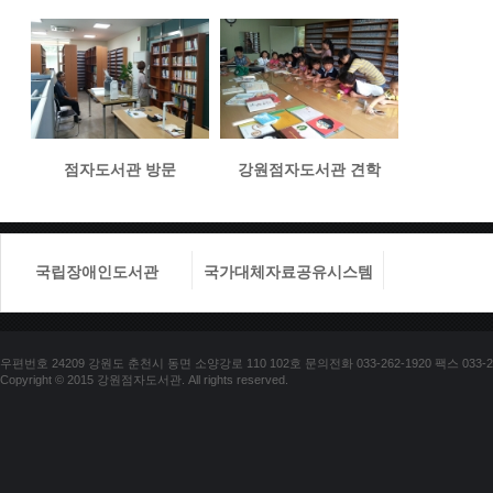
점자도서관 방문
강원점자도서관 견학
국립장애인도서관
국가대체자료공유시스템
국립장애
우편번호 24209 강원도 춘천시 동면 소양강로 110 102호 문의전화 033-262-1920 팩스 033-25
Copyright © 2015 강원점자도서관. All rights reserved.