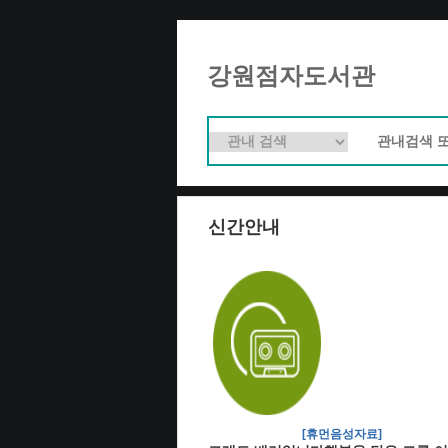
강원점자도서관
신간안내
[휴먼음성자료]