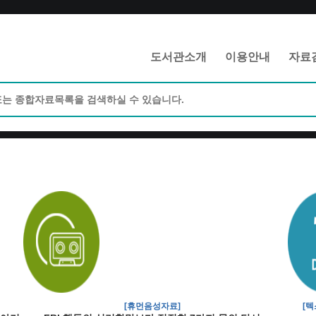
메인메뉴 바로가기
본문 바로가기
도서관소개
이용안내
자료
[휴먼음성자료]
[