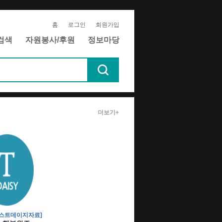
홈
로그인
회원가입
검색
자원봉사/후원
정보마당
더보기+
텍스트데이지자료]