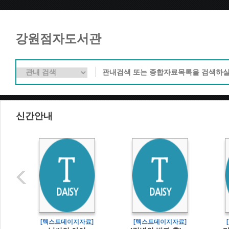
강원점자도서관
신간안내
]
[텍스트데이지자료]
[텍스트데이지자료]