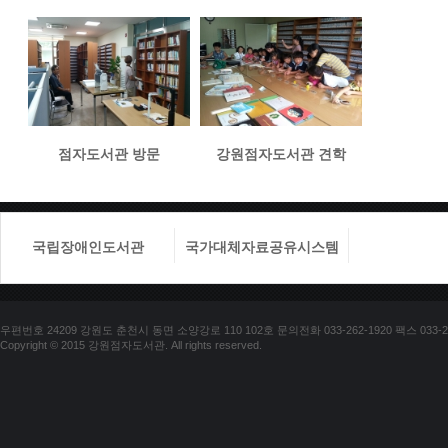
점자도서관 방문
강원점자도서관 견학
국립장애인도서관
국가대체자료공유시스템
국립장애
우편번호 24209 강원도 춘천시 동면 소양강로 110 102호 문의전화 033-262-1920 팩스 033-25
Copyright © 2015 강원점자도서관. All rights reserved.