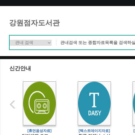
강원점자도서관
신간안내
[휴먼음성자료]
[텍스트데이지자료]