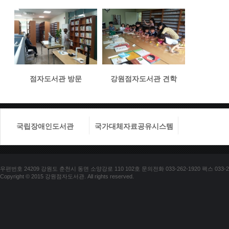
점자도서관 방문
강원점자도서관 견학
국립장애인도서관
국가대체자료공유시스템
국립장애
우편번호 24209 강원도 춘천시 동면 소양강로 110 102호 문의전화 033-262-1920 팩스 033-25
Copyright © 2015 강원점자도서관. All rights reserved.