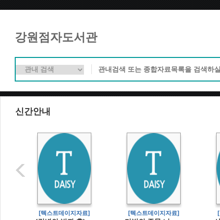
강원점자도서관
신간안내
]
[텍스트데이지자료]
[텍스트데이지자료]