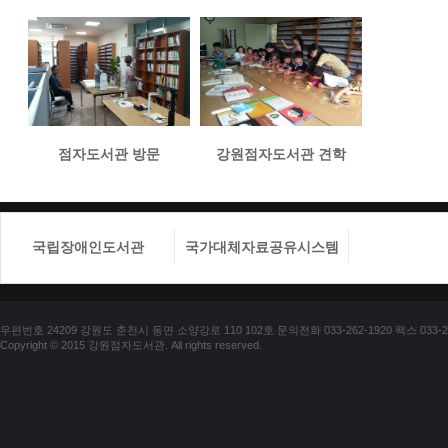
점자도서관 방문
강원점자도서관 견학
국립장애인도서관
국가대체자료공유시스템
국립장애
우편번호 24209 강원도 춘천시 동면 소양강로 110 102호 문의전화 033-262-1920 팩스 033-25
Copyright © 2015 강원점자도서관. All rights reserved.