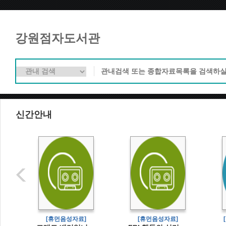
강원점자도서관
신간안내
]
[휴먼음성자료]
[휴먼음성자료]