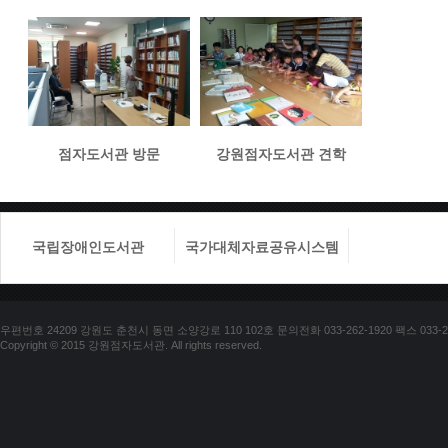
점자도서관 방문
강원점자도서관 견학
국립장애인도서관
국가대체자료공유시스템
국립장애
우편번호 24209 강원도 춘천시 동면 소양강로 110 102호 문의전화 033-262-1920 팩스 033-25
Copyright © 2015 강원점자도서관. All rights reserved.