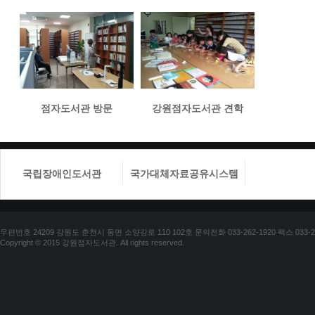
점자도서관 방문
강원점자도서관 견학
국립장애인도서관
국가대체자료공유시스템
국립장애
우편번호 24209 강원도 춘천시 동면 소양강로 110 102호 문의전화 033-262-1920 팩스 033-25
Copyright © 2015 강원점자도서관. All rights reserved.