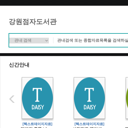
강원점자도서관
신간안내
]
[텍스트데이지자료]
[텍스트데이지자료]