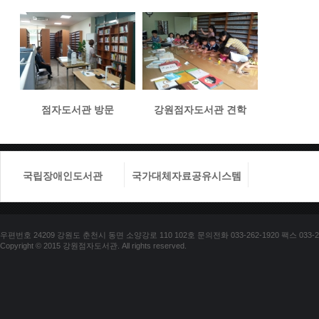
점자도서관 방문
강원점자도서관 견학
국립장애인도서관
국가대체자료공유시스템
국립장애
우편번호 24209 강원도 춘천시 동면 소양강로 110 102호 문의전화 033-262-1920 팩스 033-25
Copyright © 2015 강원점자도서관. All rights reserved.