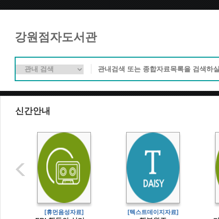
강원점자도서관
신간안내
[휴먼음성자료]
[텍스트데이지자료]