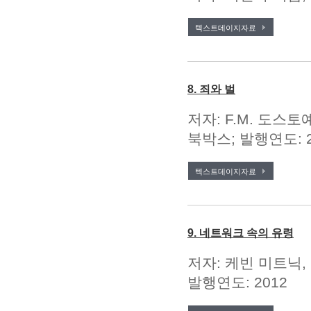
텍스트데이지자료
8. 죄와 벌
저자: F.M. 도스토예
북박스; 발행연도: 2
텍스트데이지자료
9. 네트워크 속의 유령
저자: 케빈 미트닉,
발행연도: 2012