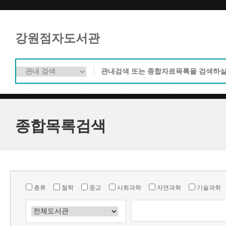
강원점자도서관
종합목록검색
총류
철학
종교
사회과학
자연과학
기술과학