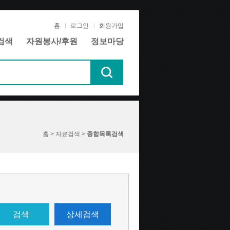
홈
로그인
회원가입
검색
자원봉사/후원
정보마당
홈 > 자료검색 >
종합목록검색
검색
상세검색