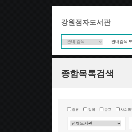
강원점자도서관
종합목록검색
총류
철학
종교
사회과