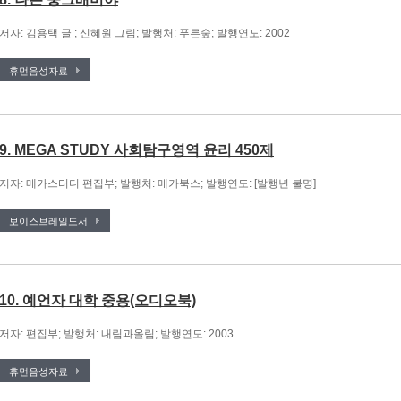
저자: 김용택 글 ; 신혜원 그림; 발행처: 푸른숲; 발행연도: 2002
휴먼음성자료
9. MEGA STUDY 사회탐구영역 윤리 450제
저자: 메가스터디 편집부; 발행처: 메가북스; 발행연도: [발행년 불명]
보이스브레일도서
10. 예언자 대학 중용(오디오북)
저자: 편집부; 발행처: 내림과올림; 발행연도: 2003
휴먼음성자료