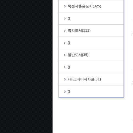
묵점자혼용도서(325)
()
촉각도서(111)
()
일반도서(35)
()
FULL데이지자료(31)
()