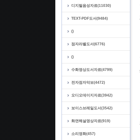
디지털음성자료(11030)
TEXT-PDF도서(9484)
()
점자라벨도서(6776)
()
수화영상도서자료(4799)
전자점자악보(4472)
오디오데이지자료(3942)
보이스브레일도서(3542)
화면해설영상자료(919)
소리영화(457)