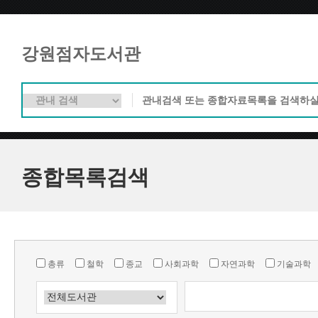
강원점자도서관
종합목록검색
총류
철학
종교
사회과학
자연과학
기술과학