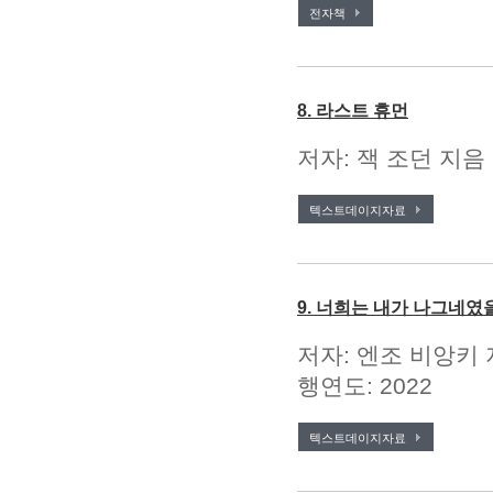
전자책
8. 라스트 휴먼
저자: 잭 조던 지음 
텍스트데이지자료
9. 너희는 내가 나그네였
저자: 엔조 비앙키 
행연도: 2022
텍스트데이지자료