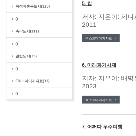
5. 킵
묵점자혼용도서(325)
저자: 지은이: 제니
()
2011
촉각도서(111)
텍스트데이지자료
()
일반도서(35)
6. 미래과거시제
()
저자: 지은이: 배명
FULL데이지자료(31)
2023
()
텍스트데이지자료
7. 어쩌다 우주여행