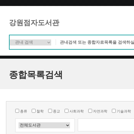
강원점자도서관
종합목록검색
총류
철학
종교
사회과학
자연과학
기술과학