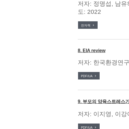
저자: 정명섭, 남유
도: 2022
전자책
8. EIA review
저자: 한국환경연구원
PDF/UA
9. 부모의 양육스트레스
저자: 이지영, 이강
PDF/UA