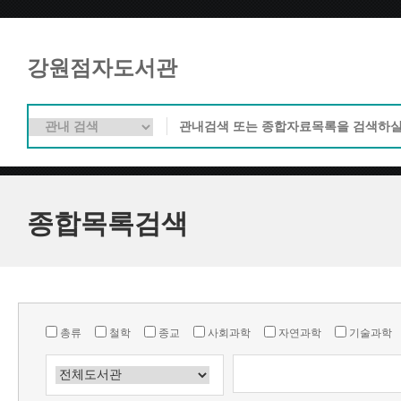
강원점자도서관
종합목록검색
총류
철학
종교
사회과학
자연과학
기술과학