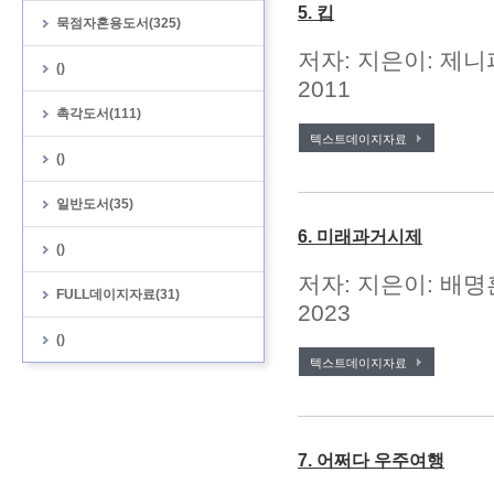
5. 킵
묵점자혼용도서(325)
저자: 지은이: 제니
()
2011
촉각도서(111)
텍스트데이지자료
()
일반도서(35)
6. 미래과거시제
()
저자: 지은이: 배명
FULL데이지자료(31)
2023
()
텍스트데이지자료
7. 어쩌다 우주여행