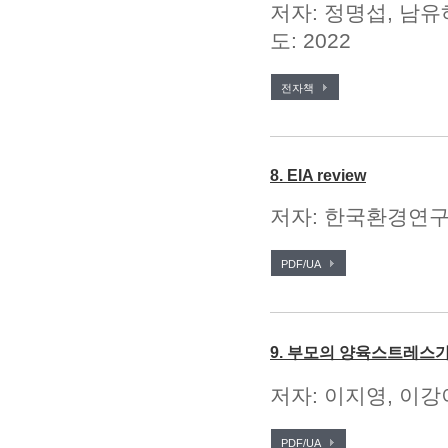
저자: 정명섭, 남유
도: 2022
전자책
8. EIA review
저자: 한국환경연구원
PDF/UA
9. 부모의 양육스트레스
저자: 이지영, 이강
PDF/UA