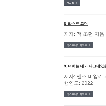
전자책
8. 라스트 휴먼
저자: 잭 조던 지음 
텍스트데이지자료
9. 너희는 내가 나그네였
저자: 엔조 비앙키 
행연도: 2022
텍스트데이지자료