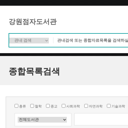
강원점자도서관
종합목록검색
총류
철학
종교
사회과학
자연과학
기술과학