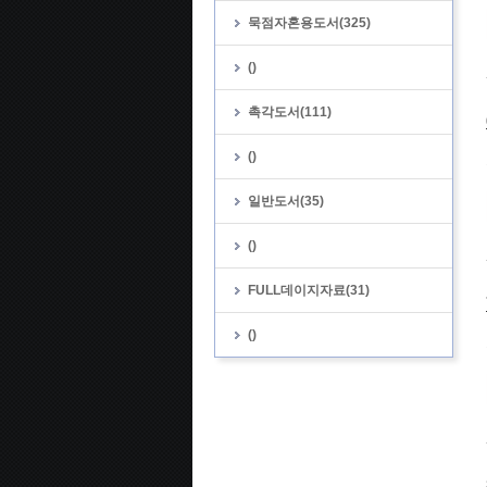
묵점자혼용도서(325)
()
촉각도서(111)
()
일반도서(35)
()
FULL데이지자료(31)
()