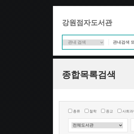
강원점자도서관
종합목록검색
총류
철학
종교
사회과