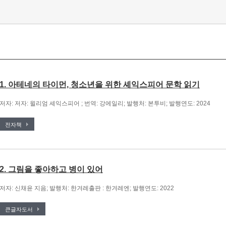
1. 아테네의 타이먼, 청소년을 위한 셰익스피어 문학 읽기
저자: 저자: 윌리엄 셰익스피어 ; 번역: 강에일리; 발행처: 본투비; 발행연도: 2024
전자책
2. 그림을 좋아하고 병이 있어
저자: 신채윤 지음; 발행처: 한겨레출판 : 한겨레엔; 발행연도: 2022
큰글자도서