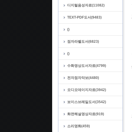
디지털음성자료(11082)
TEXT-PDF도서(9483)
()
점자라벨도서(6823)
()
수화영상도서자료(4799)
전자점자악보(4480)
오디오데이지자료(3942)
보이스브레일도서(3542)
화면해설영상자료(919)
소리영화(459)