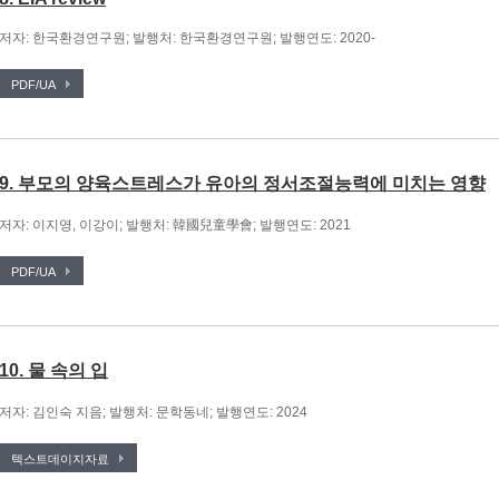
저자: 한국환경연구원; 발행처: 한국환경연구원; 발행연도: 2020-
PDF/UA
9. 부모의 양육스트레스가 유아의 정서조절능력에 미치는 영향
저자: 이지영, 이강이; 발행처: 韓國兒童學會; 발행연도: 2021
PDF/UA
10. 물 속의 입
저자: 김인숙 지음; 발행처: 문학동네; 발행연도: 2024
텍스트데이지자료