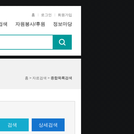
홈
로그인
회원가입
검색
자원봉사/후원
정보마당
홈 > 자료검색 >
종합목록검색
검색
상세검색