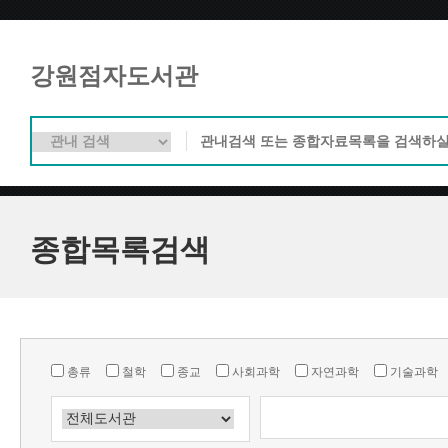
강원점자도서관
종합목록검색
총류
철학
종교
사회과학
자연과학
기술과학