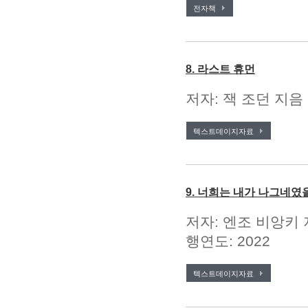
전자책
8. 라스트 휴먼
저자: 잭 조던 지음 
텍스트데이지자료
9. 너희는 내가 나그네였
저자: 엔조 비앙키 
행연도: 2022
텍스트데이지자료