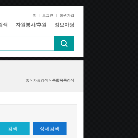
홈
로그인
회원가입
검색
자원봉사/후원
정보마당
홈 > 자료검색 >
종합목록검색
검색
상세검색