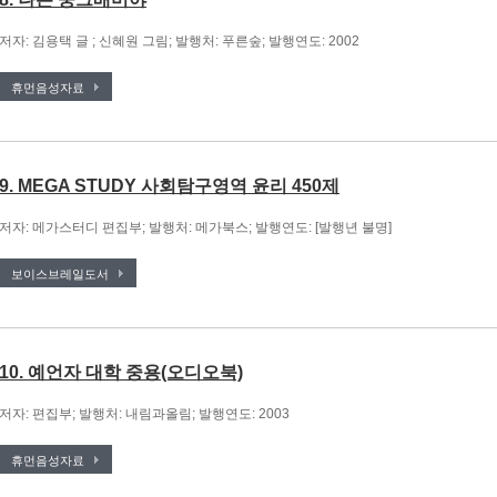
저자: 김용택 글 ; 신혜원 그림; 발행처: 푸른숲; 발행연도: 2002
휴먼음성자료
9. MEGA STUDY 사회탐구영역 윤리 450제
저자: 메가스터디 편집부; 발행처: 메가북스; 발행연도: [발행년 불명]
보이스브레일도서
10. 예언자 대학 중용(오디오북)
저자: 편집부; 발행처: 내림과올림; 발행연도: 2003
휴먼음성자료