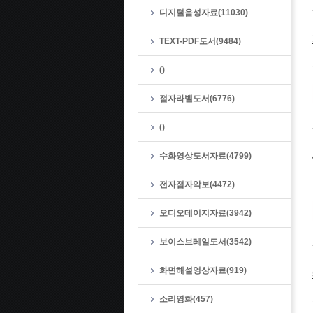
디지털음성자료(11030)
TEXT-PDF도서(9484)
()
점자라벨도서(6776)
()
수화영상도서자료(4799)
전자점자악보(4472)
오디오데이지자료(3942)
보이스브레일도서(3542)
화면해설영상자료(919)
소리영화(457)