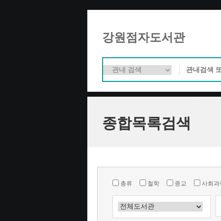
강원점자도서관
종합목록검색
총류
철학
종교
사회과