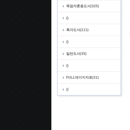
묵점자혼용도서(325)
()
촉각도서(111)
()
일반도서(35)
()
FULL데이지자료(31)
()