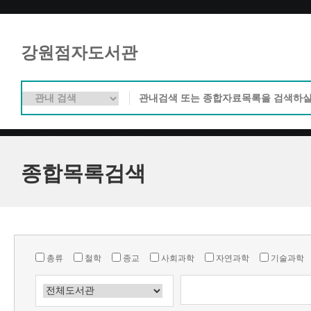
강원점자도서관
종합목록검색
총류
철학
종교
사회과학
자연과학
기술과학