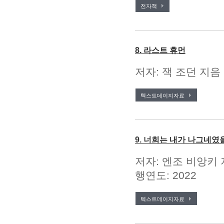
전자책
8. 라스트 휴먼
저자: 잭 조던 지음 
텍스트데이지자료
9. 너희는 내가 나그네였
저자: 엔조 비앙키 
행연도: 2022
텍스트데이지자료