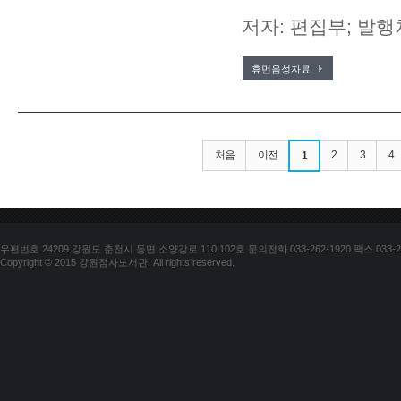
저자: 편집부; 발행
휴먼음성자료
처음
이전
2
3
4
1
우편번호 24209 강원도 춘천시 동면 소양강로 110 102호 문의전화 033-262-1920 팩스 033-25
Copyright © 2015 강원점자도서관. All rights reserved.