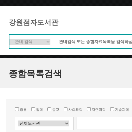
강원점자도서관
종합목록검색
총류
철학
종교
사회과학
자연과학
기술과학