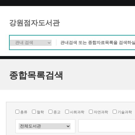
강원점자도서관
종합목록검색
총류
철학
종교
사회과학
자연과학
기술과학