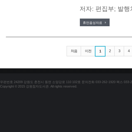
저자: 편집부; 발행
휴먼음성자료
처음
이전
2
3
4
1
우편번호 24209 강원도 춘천시 동면 소양강로 110 102호 문의전화 033-262-1920 팩스 033-25
Copyright © 2015 강원점자도서관. All rights reserved.