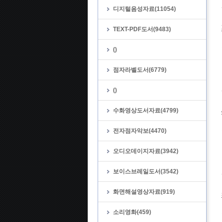
디지털음성자료(11054)
TEXT-PDF도서(9483)
()
점자라벨도서(6779)
()
수화영상도서자료(4799)
전자점자악보(4470)
오디오데이지자료(3942)
보이스브레일도서(3542)
화면해설영상자료(919)
소리영화(459)