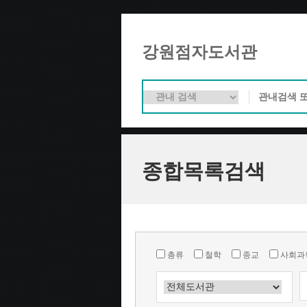
강원점자도서관
종합목록검색
총류
철학
종교
사회과