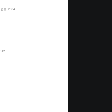
연도: 2004
012