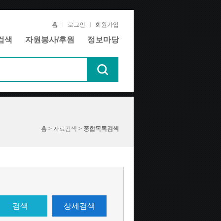
홈
로그인
회원가입
검색
자원봉사/후원
정보마당
홈 > 자료검색 >
종합목록검색
검색
상세검색