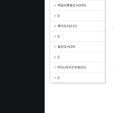
묵점자혼용도서(325)
()
촉각도서(111)
()
일반도서(35)
()
FULL데이지자료(31)
()