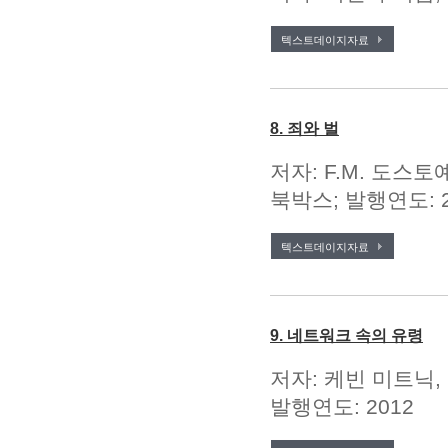
텍스트데이지자료
8. 죄와 벌
저자: F.M. 도스토예
북박스; 발행연도: 2
텍스트데이지자료
9. 네트워크 속의 유령
저자: 케빈 미트닉,
발행연도: 2012