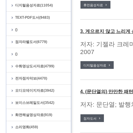
디지털음성자료(11054)
휴먼음성자료
TEXT-PDF도서(9483)
()
3. 게으르지 않고 느리게
점자라벨도서(6779)
저자: 기젤라 크레머
2007
()
디지털음성자료
수화영상도서자료(4799)
전자점자악보(4470)
오디오데이지자료(3942)
4. (문단열의) 만만한 
보이스브레일도서(3542)
저자: 문단열; 발행처
화면해설영상자료(919)
점자도서
소리영화(459)