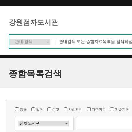
강원점자도서관
종합목록검색
총류
철학
종교
사회과학
자연과학
기술과학