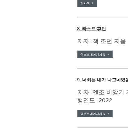
전자책
8. 라스트 휴먼
저자: 잭 조던 지음 
텍스트데이지자료
9. 너희는 내가 나그네였
저자: 엔조 비앙키 
행연도: 2022
텍스트데이지자료