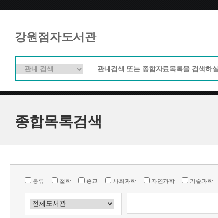
강원점자도서관
종합목록검색
총류
철학
종교
사회과학
자연과학
기술과학