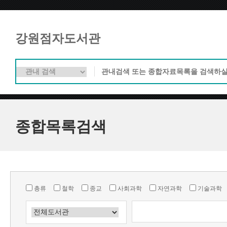
강원점자도서관
종합목록검색
총류
철학
종교
사회과학
자연과학
기술과학