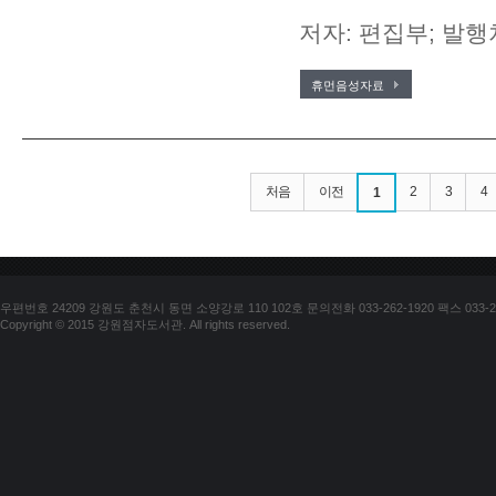
저자: 편집부; 발행
휴먼음성자료
처음
이전
2
3
4
1
우편번호 24209 강원도 춘천시 동면 소양강로 110 102호 문의전화 033-262-1920 팩스 033-25
Copyright © 2015 강원점자도서관. All rights reserved.