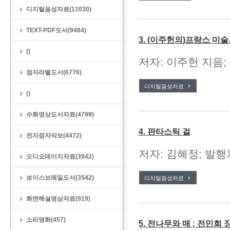
디지털음성자료(11030)
TEXT-PDF도서(9484)
3. (이주헌의)프랑스 미
()
저자: 이주헌 지음; 
점자라벨도서(6776)
디지털음성자료
()
수화영상도서자료(4799)
4. 판타스틱 걸
전자점자악보(4472)
저자: 김혜정; 발행처
오디오데이지자료(3942)
보이스브레일도서(3542)
디지털음성자료
화면해설영상자료(919)
소리영화(457)
5. 전나무와 매 : 전민희