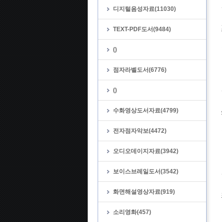
디지털음성자료(11030)
TEXT-PDF도서(9484)
()
점자라벨도서(6776)
()
수화영상도서자료(4799)
전자점자악보(4472)
오디오데이지자료(3942)
보이스브레일도서(3542)
화면해설영상자료(919)
소리영화(457)