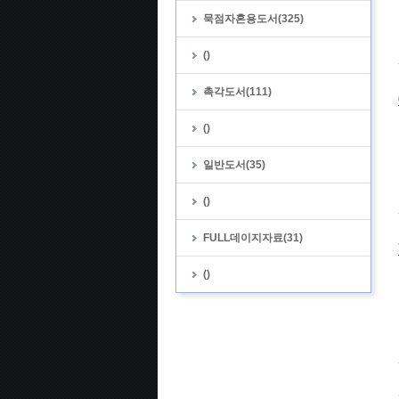
묵점자혼용도서(325)
()
촉각도서(111)
()
일반도서(35)
()
FULL데이지자료(31)
()