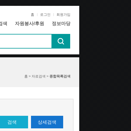
홈
로그인
회원가입
검색
자원봉사/후원
정보마당
홈 > 자료검색 >
종합목록검색
검색
상세검색