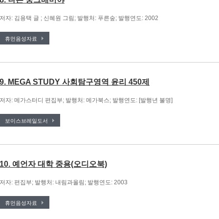
저자: 김용택 글 ; 신혜원 그림; 발행처: 푸른숲; 발행연도: 2002
휴먼음성자료
9. MEGA STUDY 사회탐구영역 윤리 450제
저자: 메가스터디 편집부; 발행처: 메가북스; 발행연도: [발행년 불명]
보이스브레일도서
10. 예언자 대학 중용(오디오북)
저자: 편집부; 발행처: 내림과올림; 발행연도: 2003
휴먼음성자료