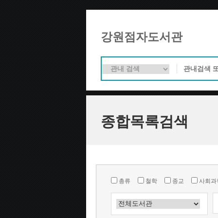
강원점자도서관
종합목록검색
총류
철학
종교
사회과