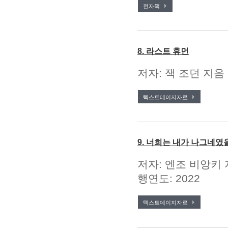
전자책
8. 라스트 휴먼
저자: 잭 조던 지음 
텍스트데이지자료
9. 너희는 내가 나그네였
저자: 엔조 비앙키 
행연도: 2022
텍스트데이지자료