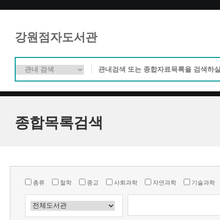
강원점자도서관
종합목록검색
총류
철학
종교
사회과학
자연과학
기술과학