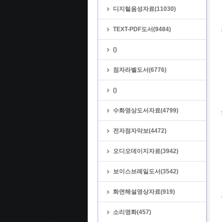
디지털음성자료(11030)
TEXT-PDF도서(9484)
()
점자라벨도서(6776)
()
수화영상도서자료(4799)
전자점자악보(4472)
오디오데이지자료(3942)
보이스브레일도서(3542)
화면해설영상자료(919)
소리영화(457)