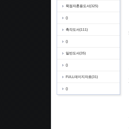
묵점자혼용도서(325)
()
촉각도서(111)
()
일반도서(35)
()
FULL데이지자료(31)
()