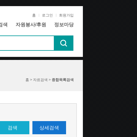
홈
로그인
회원가입
검색
자원봉사/후원
정보마당
홈 > 자료검색 >
종합목록검색
검색
상세검색