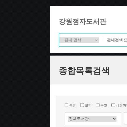
강원점자도서관
종합목록검색
총류
철학
종교
사회과