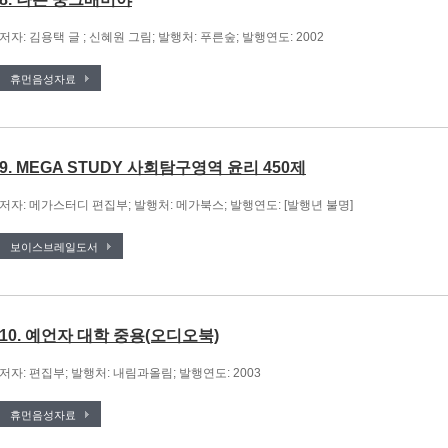
저자: 김용택 글 ; 신혜원 그림; 발행처: 푸른숲; 발행연도: 2002
휴먼음성자료
9. MEGA STUDY 사회탐구영역 윤리 450제
저자: 메가스터디 편집부; 발행처: 메가북스; 발행연도: [발행년 불명]
보이스브레일도서
10. 예언자 대학 중용(오디오북)
저자: 편집부; 발행처: 내림과올림; 발행연도: 2003
휴먼음성자료