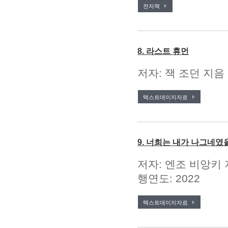
전자책
8. 라스트 휴먼
저자: 잭 조던 지음 
텍스트데이지자료
9. 너희는 내가 나그네였
저자: 엔조 비앙키 
행연도: 2022
텍스트데이지자료