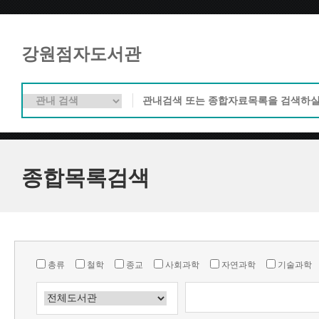
강원점자도서관
종합목록검색
총류
철학
종교
사회과학
자연과학
기술과학