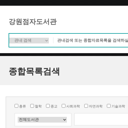
강원점자도서관
종합목록검색
총류
철학
종교
사회과학
자연과학
기술과학