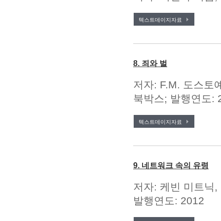
텍스트데이지자료
8. 죄와 벌
저자: F.M. 도스토예
북박스; 발행연도: 2
텍스트데이지자료
9. 네트워크 속의 유령
저자: 케빈 미트닉,
발행연도: 2012